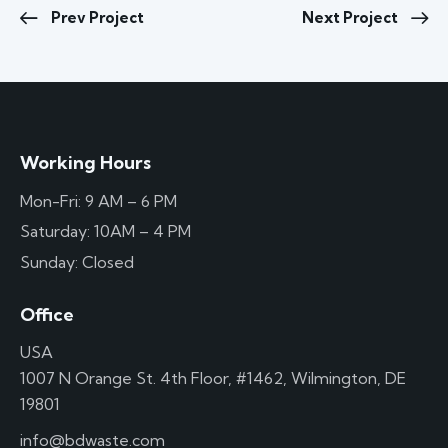
Prev Project
Next Project
Working Hours
Mon-Fri: 9 AM – 6 PM
Saturday: 10AM – 4 PM
Sunday: Closed
Office
USA
1007 N Orange St. 4th Floor, #1462, Wilmington, DE
19801
info@bdwaste.com