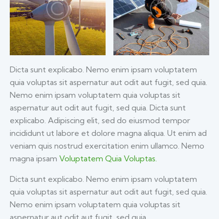
Dicta sunt explicabo. Nemo enim ipsam voluptatem
quia voluptas sit aspernatur aut odit aut fugit, sed quia.
Nemo enim ipsam voluptatem quia voluptas sit
aspernatur aut odit aut fugit, sed quia. Dicta sunt
explicabo. Adipiscing elit, sed do eiusmod tempor
incididunt ut labore et dolore magna aliqua. Ut enim ad
veniam quis nostrud exercitation enim ullamco. Nemo
magna ipsam
Voluptatem Quia Voluptas.
Dicta sunt explicabo. Nemo enim ipsam voluptatem
quia voluptas sit aspernatur aut odit aut fugit, sed quia.
Nemo enim ipsam voluptatem quia voluptas sit
aspernatur aut odit aut fugit, sed quia.