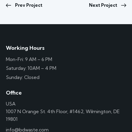
Prev Project
Next Project
Working Hours
Mon-Fri: 9 AM – 6 PM
Saturday: 10AM – 4 PM
Sunday: Closed
Office
USA
1007 N Orange St. 4th Floor, #1462, Wilmington, DE
19801
info@bdwaste.com