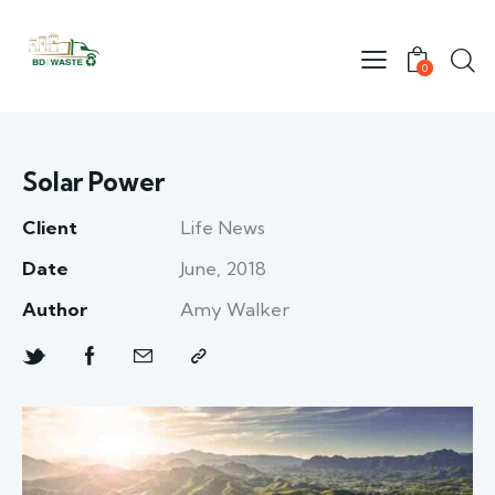
0
Solar Power
Client
Life News
Date
June, 2018
Author
Amy Walker