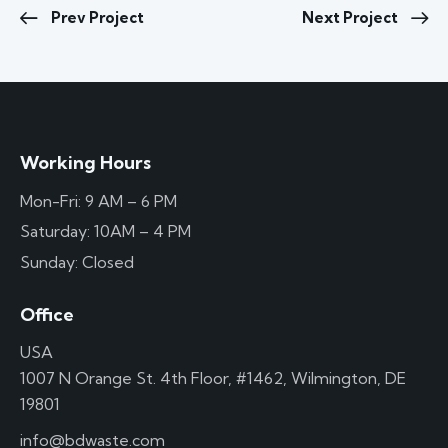
Prev Project
Next Project
Working Hours
Mon-Fri: 9 AM – 6 PM
Saturday: 10AM – 4 PM
Sunday: Closed
Office
USA
1007 N Orange St. 4th Floor, #1462, Wilmington, DE
19801
info@bdwaste.com