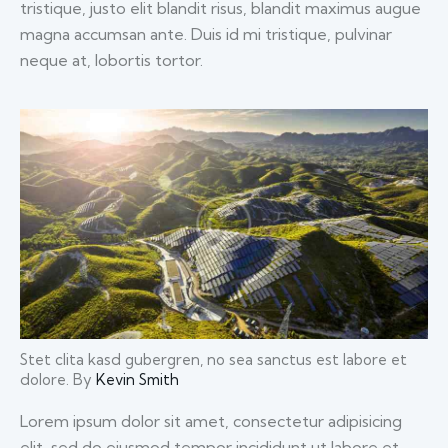
tristique, justo elit blandit risus, blandit maximus augue
magna accumsan ante. Duis id mi tristique, pulvinar
neque at, lobortis tortor.
Stet clita kasd gubergren, no sea sanctus est labore et
dolore. By
Kevin Smith
Lorem ipsum dolor sit amet, consectetur adipisicing
elit, sed do eiusmod tempor incididunt ut labore et