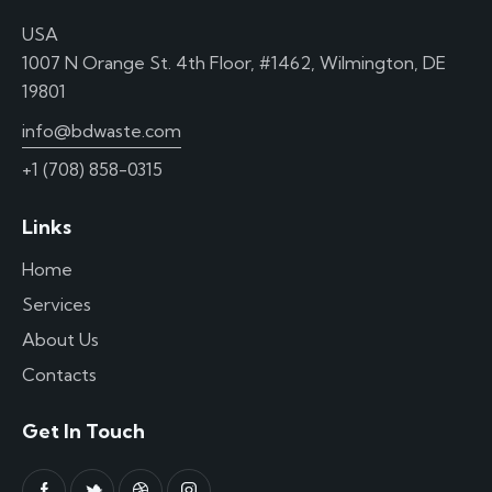
USA
1007 N Orange St. 4th Floor, #1462, Wilmington, DE
19801
info@bdwaste.com
+1 (708) 858-0315
Links
Home
Services
About Us
Contacts
Get In Touch