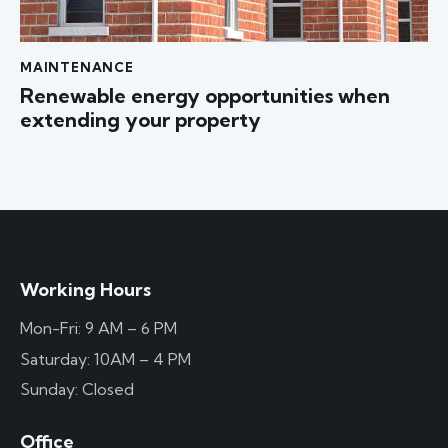
MAINTENANCE
Renewable energy opportunities when
extending your property
Working Hours
Mon-Fri: 9 AM – 6 PM
Saturday: 10AM – 4 PM
Sunday: Closed
Office