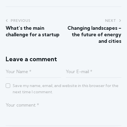
PREVIOUS
NEXT
What’s the main
Changing landscapes –
challenge for a startup
the future of energy
and cities
Leave a comment
Save my name, email, and website in this browser for the
next time I comment.