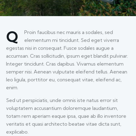
Q
Proin faucibus nec mauris a sodales, sed
elementum mi tincidunt. Sed eget viverra
egestas nisi in consequat. Fusce sodales augue a
accumsan. Cras sollicitudin, ipsum eget blandit pulvinar.
Integer tincidunt. Cras dapibus. Vivamus elementum
semper nisi. Aenean vulputate eleifend tellus. Aenean
leo ligula, porttitor eu, consequat vitae, eleifend ac,
enim.
Sed ut perspiciatis, unde omnis iste natus error sit
voluptatem accusantium doloremque laudantium,
totam rem aperiam eaque ipsa, quae ab illo inventore
veritatis et quasi architecto beatae vitae dicta sunt,
explicabo.