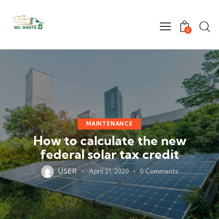
0
MAINTENANCE
How to calculate the new
federal solar tax credit
USER
April 21, 2020
0
Comments